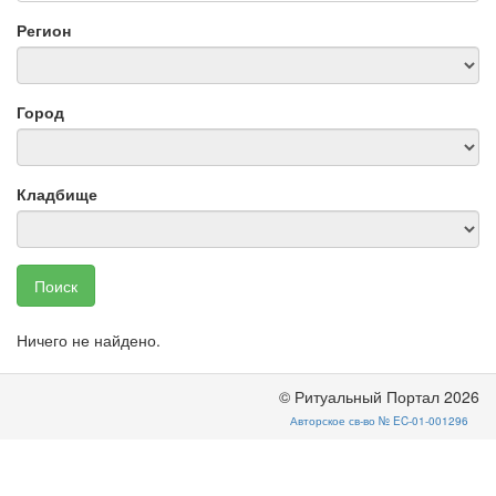
Регион
Город
Кладбище
Поиск
Ничего не найдено.
© Ритуальный Портал 2026
Авторское св-во № EC-01-001296