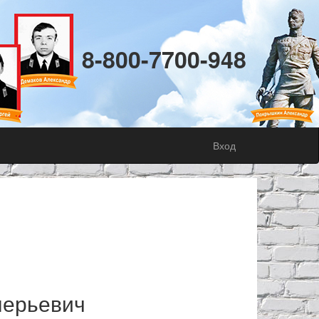
8-800-7700-948
Вход
лерьевич