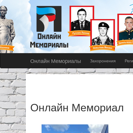
Онлайн Мемориалы
Захоронения
Рег
Онлайн Мемориал