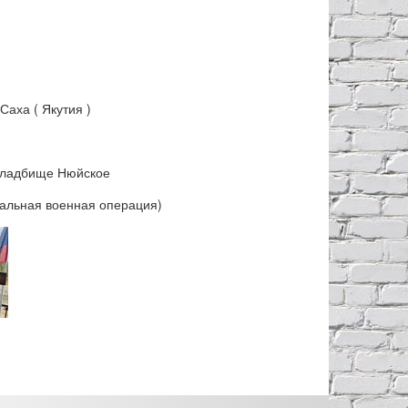
Саха ( Якутия )
кладбище Нюйское
альная военная операция)