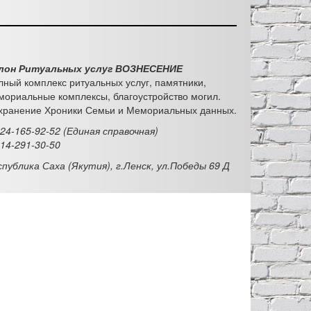
лон Ритуальных услуг ВОЗНЕСЕНИЕ
лный комплекс ритуальных услуг, памятники,
мориальные комплексы, благоустройство могил.
хранение Хроники Семьи и Мемориальных данных.
924-165-92-52 (Единая справочная)
914-291-30-50
спублика Саха (Якутия), г.Ленск, ул.Победы 69 Д